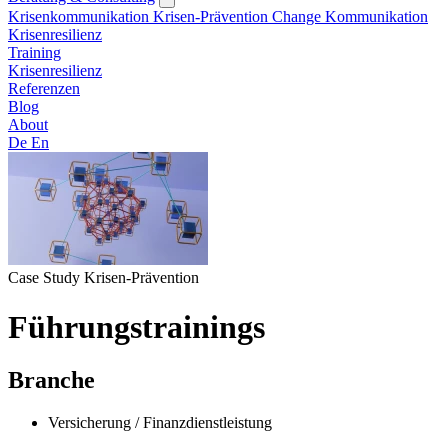
Krisenkommunikation
Krisen-Prävention
Change Kommunikation
Krisenresilienz
Training
Krisenresilienz
Referenzen
Blog
About
De
En
Case Study Krisen-Prävention
Führungstrainings
Branche
Versicherung / Finanzdienstleistung