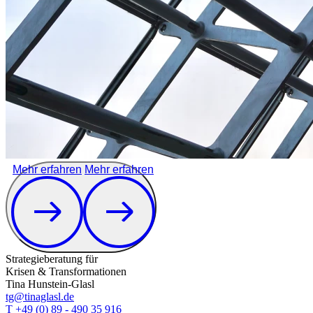
Mehr erfahren
Mehr erfahren
Strategieberatung für
Krisen & Transformationen
Tina Hunstein-Glasl
tg@tinaglasl.de
T +49 (0) 89 - 490 35 916