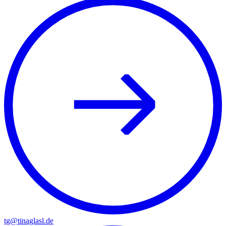
tg@tinaglasl.de