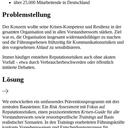
über 25.000 Mitarbeitende in Deutschland
Problemstellung
Der Konzern wollte seine Krisen-Kompetenz und Resilienz in der
gesamten Organisation und in allen Vorstandsressorts stärken. Ziel
war es, die Organisation insgesamt widerstandsfähiger zu machen
und die Führungsebenen frühzeitig für Kommunikationsrisiken und
den vorgesehenen Ablauf zu sensibilisieren.
Immer häufiger entstehen Reputationsrisiken auch ohne akuten
Vorfall – etwa durch Verbraucherbeschwerden oder öffentlich
initiierte Debatten.
Lösung
Wir entwickelten ein umfassendes Präventionsprogramm mit drei
zentralen Bausteinen: Ein
Risk Assessment
mit Fokus auf
Reputationsrisiken, einen praxisorientierten
Krisen-Guide
für alle
Vorstandsressorts sowie ressortspezifische
Trainings
auf Basis
realistischer Szenarien. In den Trainings erarbeiteten Führungskräfte
konkrete Vorgehensweisen und Entscheidungsprozesse für