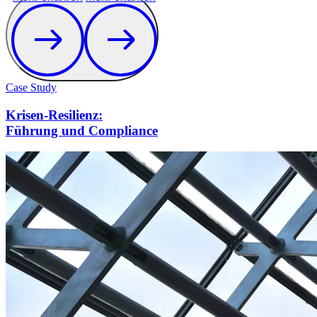
Case Study
Krisen-Resilienz:
Führung und Compliance