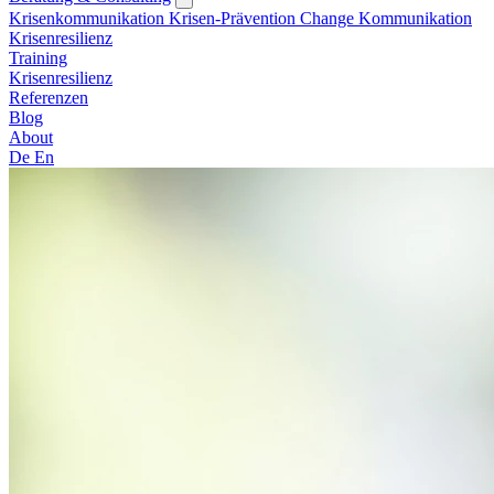
Krisenkommunikation
Krisen-Prävention
Change Kommunikation
Krisenresilienz
Training
Krisenresilienz
Referenzen
Blog
About
De
En