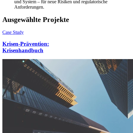
und System – für neue Risiken und regulatorische
Anforderungen.
Ausgewählte Projekte
Case Study
Krisen-Prävention:
Krisenhandbuch