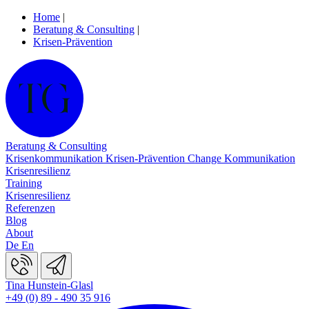
Home
|
Beratung & Consulting
|
Krisen-Prävention
Beratung & Consulting
Krisenkommunikation
Krisen-Prävention
Change Kommunikation
Krisenresilienz
Training
Krisenresilienz
Referenzen
Blog
About
De
En
Tina Hunstein-Glasl
+49 (0) 89 - 490 35 916