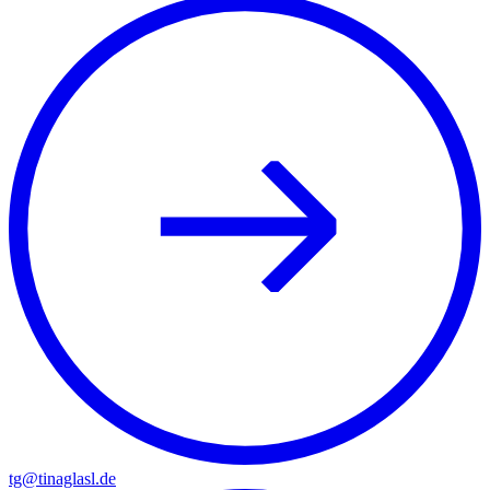
tg@tinaglasl.de